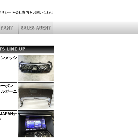
ポリシー
会社案内
お問い合わせ
ョンメッシ
UX
カーボン
リルガーニ
X JAPANナ
ジ