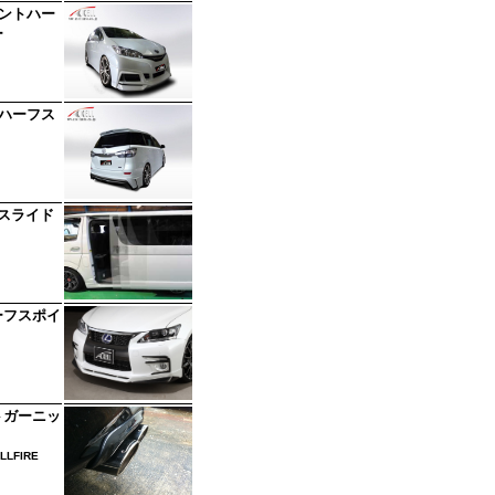
ロントハー
ー
アハーフス
スライド
ーフスポイ
トガーニッ
LLFIRE